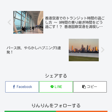
香港空港でのトランジット時間の過ご
し方 ～ 9時間の乗り継ぎ時間をどう
過ごす！？ 香港国際空港を満喫して
みた
パース旅、やらかしハプニング3連
発！
シェアする
Facebook
LINE
コピー
りんりんをフォローする