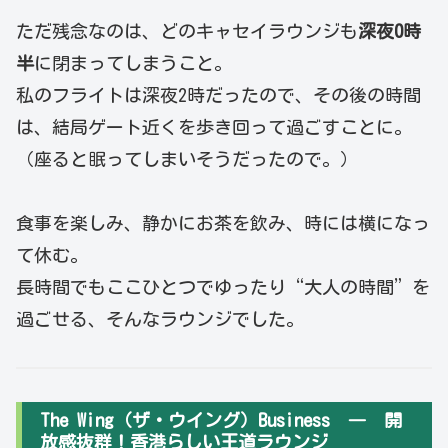
ただ残念なのは、どのキャセイラウンジも
深夜0時
半
に閉まってしまうこと。
私のフライトは深夜2時だったので、その後の時間
は、結局ゲート近くを歩き回って過ごすことに。
（座ると眠ってしまいそうだったので。）
食事を楽しみ、静かにお茶を飲み、時には横になっ
て休む。
長時間でもここひとつでゆったり“大人の時間”を
過ごせる、そんなラウンジでした。
The Wing（ザ・ウイング）Business ― 開
放感抜群！香港らしい王道ラウンジ