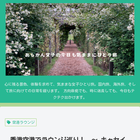
心に残る景色、体験を求めて、気ままな女子ひとり旅。国内旅、海外旅、そし
て旅に向けての日常を綴ります。 方向音痴でも、時に迷走しても、今日もテ
クテク出かけます。
空港ラウンジ
香港空港でラウンジ巡り！ ～ キャセイ