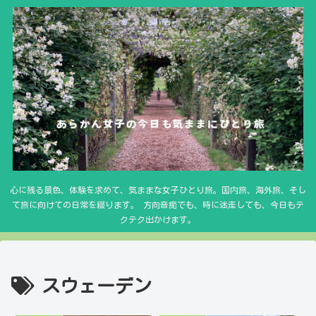
心に残る景色、体験を求めて、気ままな女子ひとり旅。国内旅、海外旅、そし
て旅に向けての日常を綴ります。 方向音痴でも、時に迷走しても、今日もテ
クテク出かけます。
スウェーデン