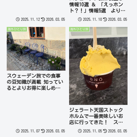
情報10選 ＆ 「えっホン
ト？！」情報5選 より楽
しく快適に！ 北欧2週間
2025.11.12
2026.03.05
2025.11.10
2026.03.05
旅
海外ひとり旅
海外ひとり旅
スウェーデン旅での食事
の豆知識が満載 知ってい
るとよりお得に楽しめ
る 北欧2週間旅
ジェラート天国ストック
ホルムで一番美味しいお
店に行ってきた！ スウ
ェーデン 北欧2週間旅
2025.11.07
2026.03.05
2025.11.05
2026.03.05