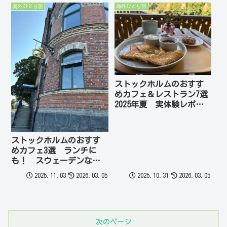
海外ひとり旅
海外ひとり旅
ストックホルムのおすす
めカフェ＆レストラン7選
2025年夏 実体験レポー
ト ☆評価あり 費用も公
開 北欧2週間旅
ストックホルムのおすす
めカフェ3選 ランチに
も！ スウェーデンなら
ではのフィーカ（おやつ
2025.11.03
2026.03.05
2025.10.31
2026.03.05
タイム）を楽しもう！費
用も公開 2025年夏 実体
験レポート 北欧2週間旅
次のページ