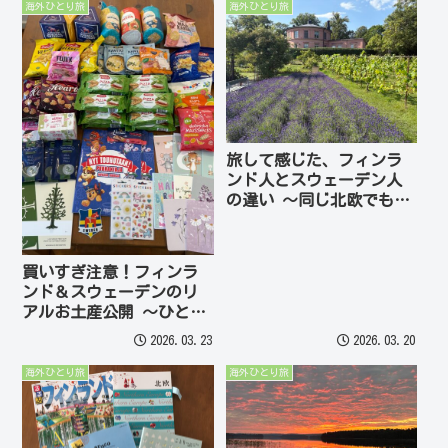
海外ひとり旅
海外ひとり旅
旅して感じた、フィンラ
ンド人とスウェーデン人
の違い ～同じ北欧でも、
こんなに違う！？
買いすぎ注意！フィンラ
ンド＆スウェーデンのリ
アルお土産公開 〜ひとり
旅女子のお土産事情
2026.03.23
2026.03.20
海外ひとり旅
海外ひとり旅