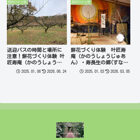
国内ひとり旅
国内ひとり旅
送迎バスの時間と場所に
餅花づくり体験 叶匠寿
注意！餅花づくり体験 叶
庵（かのうしょうじゅあ
匠寿庵（かのうしょうじ
ん）・寿長生の郷(すない
ゅあん）・寿長生の郷
のさと）へ ①
2025.01.06
2026.06.24
2025.01.03
2026.03.05
（すないのさと）へ ②