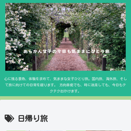
心に残る景色、体験を求めて、気ままな女子ひとり旅。国内旅、海外旅、そし
て旅に向けての日常を綴ります。 方向音痴でも、時に迷走しても、今日もテ
クテク出かけます。
日帰り旅