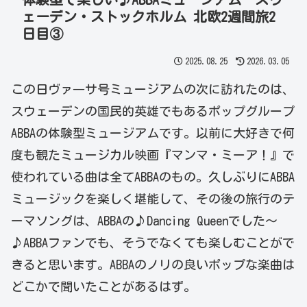
ェーデン・ストックホルム 北欧2週間旅2
日目③
2025.08.25
2026.03.05
この日ヴァ―サ号ミュージアムの次に訪れたのは、
スウェーデンの国民的英雄でもあるポップグループ
ABBAの体験型ミュージアムです。以前に大好きで何
度も観たミュージカル映画『マンマ・ミーア！』で
使われている曲は全てABBAのもの。久しぶりにABBA
ミュージックを楽しく堪能して、その後の旅行のテ
ーマソングは、ABBAの♪Dancing Queenでした～
♪ABBAファンでも、そうでなくても楽しむことがで
きると思います。ABBAのノリの良いポップな楽曲は
どこかで聞いたことがあるはず。