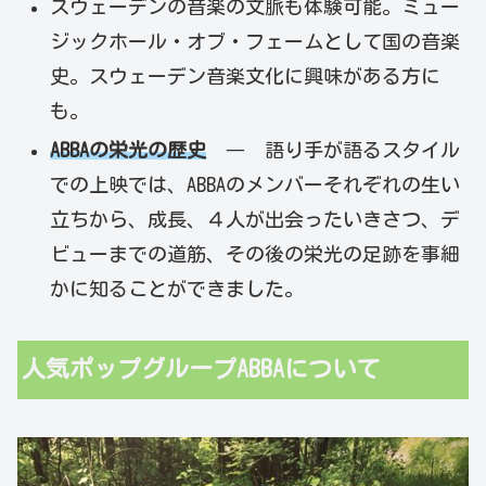
スウェーデンの音楽の文脈も体験可能。ミュー
ジックホール・オブ・フェームとして国の音楽
史。スウェーデン音楽文化に興味がある方に
も。
ABBAの栄光の歴史
― 語り手が語るスタイル
での上映では、ABBAのメンバーそれぞれの生い
立ちから、成長、４人が出会ったいきさつ、デ
ビューまでの道筋、その後の栄光の足跡を事細
かに知ることができました。
人気ポップグループABBAについて