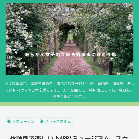
心に残る景色、体験を求めて、気ままな女子ひとり旅。国内旅、海外旅、そし
て旅に向けての日常を綴ります。 方向音痴でも、時に迷走しても、今日もテ
クテク出かけます。
スウェーデン
ストックホルム
体験型で楽しい♪ABBAミュージアム スウ