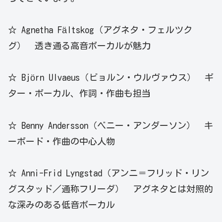
☆ Agnetha Fältskog（アグネタ・フェルツク
グ） 透き通る高音ボーカルが魅力
☆ Björn Ulvaeus（ビョルン・ウルヴァウス） ギ
ター・ボーカル、作詞・作曲も担当
☆ Benny Andersson（ベニー・アンダーソン） キ
ーボード・作曲の中心人物
☆ Anni-Frid Lyngstad（アンニ＝フリッド・リン
グスタッド／通称フリーダ） アグネタとは対照的
な深みのある低音ボーカル