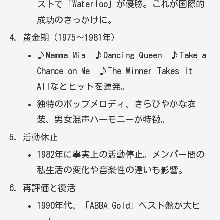
ストで「Waterloo」が優勝。これが国際的
成功のきっかけに。
黄金期（1975〜1981年）
♪Mamma Mia ♪Dancing Queen ♪Take a
Chance on Me ♪The Winner Takes It
Allなどヒットを連発。
独特のポップメロディ、きらびやかな衣
装、男女混声ハーモニーが特徴。
活動休止
1982年に事実上の活動停止。メンバー間の
私生活の変化や音楽性の違いも影響。
再評価と復活
1990年代、「ABBA Gold」ベスト盤が大ヒ