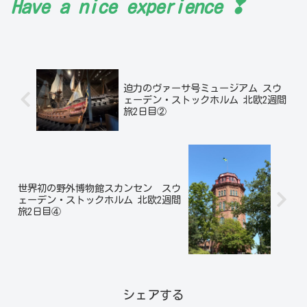
❢
Have a nice
experience
迫力のヴァーサ号ミュージアム スウ
ェーデン・ストックホルム 北欧2週間
旅2日目②
世界初の野外博物館スカンセン スウ
ェーデン・ストックホルム 北欧2週間
旅2日目④
シェアする