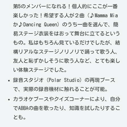
第5のメンバーになれる！個人的にここが一番
楽しかった！希望する人が２曲（♪Mamma Mia
か♪Dancing Queen）のうち一曲を選んで、簡
易ステージ衣装をはおって舞台に立てるという
もの。私はもちろん見ているだけでしたが、結
構リアルなステージノリノリで踊って歌う人、
友人と恥ずかしそうに歌う人など、とても楽し
い体験ステージでした。
録音スタジオ（Polar Studio）の再現ブース
で、実際の録音機材に触れることが可能。
カラオケブースやクイズコーナーにより、自分
でABBAの曲を歌ったり、知識を試したりするこ
とも。