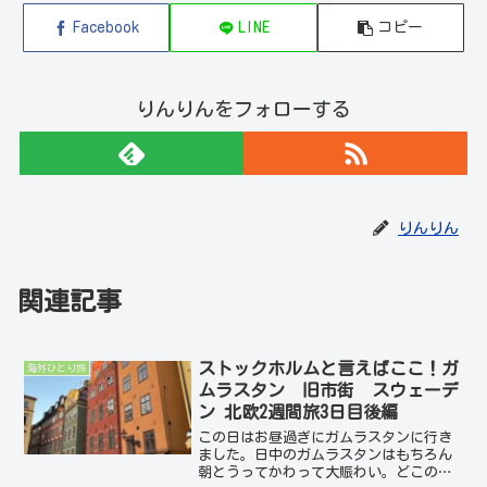
Facebook
LINE
コピー
りんりんをフォローする
りんりん
関連記事
ストックホルムと言えばここ！ガ
海外ひとり旅
ムラスタン 旧市街 スウェーデ
ン 北欧2週間旅3日目後編
この日はお昼過ぎにガムラスタンに行き
ました。日中のガムラスタンはもちろん
朝とうってかわって大賑わい。どこのお