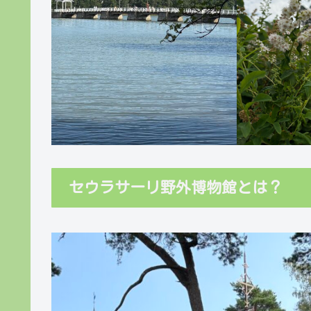
セウラサーリ野外博物館とは？