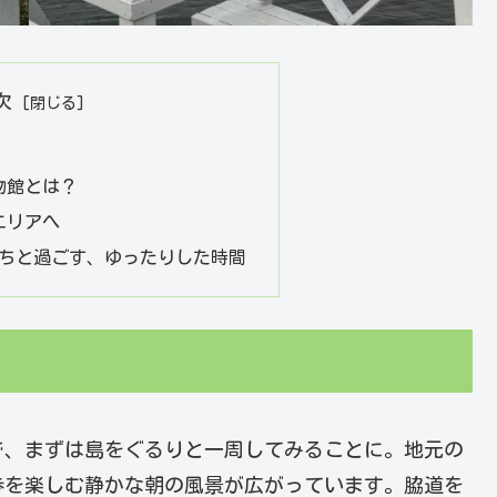
次
物館とは？
エリアへ
たちと過ごす、ゆったりした時間
で、まずは島をぐるりと一周してみることに。地元の
歩を楽しむ静かな朝の風景が広がっています。脇道を