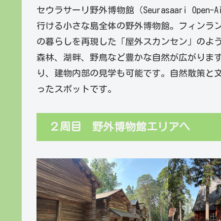
セウラサーリ野外博物館（Seurasaari Ope
行ける小さな島全体の野外博物館。フィンラン
の暮らしを再現した「屋外スカンセン」のよ
森林、湖畔、野鳥など豊かな自然が広がりま
り、建物内部の見学も可能です。自然散策と
ったスポットです。
２周目 野外博物館エリアへ