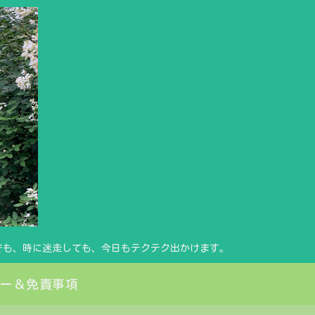
でも、時に迷走しても、今日もテクテク出かけます。
シー＆免責事項