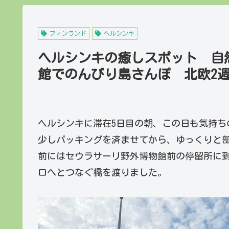
フィンランド
ヘルシンキ
ヘルシンキの癒しスポット 自
館でのんびり島さんぽ 北欧2週
ヘルシンキに滞在5日目の朝、この日も気持ち
少しパッキングを済ませてから、ゆっくりと部
前にはセウラサーリ野外博物館前の停留所に
口へとつなぐ橋を渡りました。