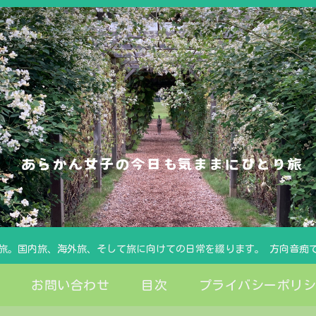
旅。国内旅、海外旅、そして旅に向けての日常を綴ります。 方向音痴
お問い合わせ
目次
プライバシーポリ