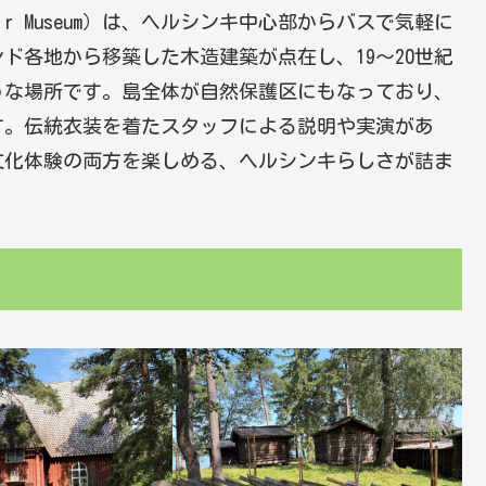
n-Air Museum）は、ヘルシンキ中心部からバスで気軽に
ド各地から移築した木造建築が点在し、19〜20世紀
うな場所です。島全体が自然保護区にもなっており、
す。伝統衣装を着たスタッフによる説明や実演があ
文化体験の両方を楽しめる、ヘルシンキらしさが詰ま