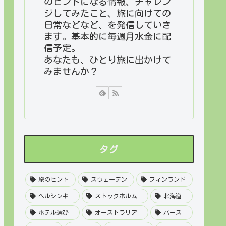
のヒントになる情報、チャレン
ジしてみたこと、旅に向けての
日常などなど、を発信していき
ます。基本的に毎週月水金に配
信予定。
あなたも、ひとり旅に出かけて
みませんか？
タグ
旅のヒント
スウェーデン
フィンランド
ヘルシンキ
ストックホルム
北海道
ホテル選び
オーストラリア
パース