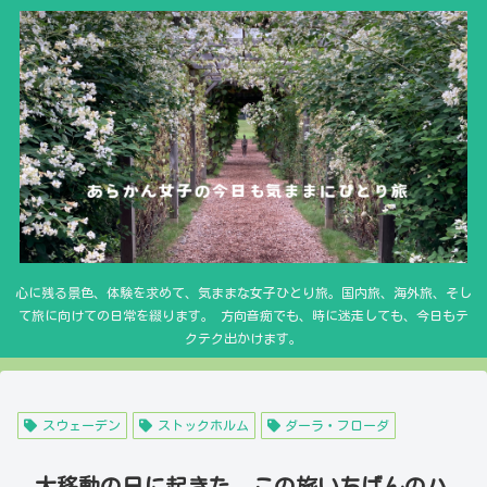
心に残る景色、体験を求めて、気ままな女子ひとり旅。国内旅、海外旅、そし
て旅に向けての日常を綴ります。 方向音痴でも、時に迷走しても、今日もテ
クテク出かけます。
スウェーデン
ストックホルム
ダーラ・フローダ
大移動の日に起きた、この旅いちばんのハ