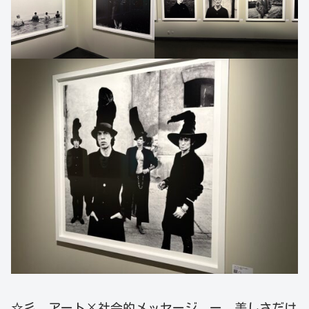
☆彡 アート×社会的メッセージ ー 美しさだけ