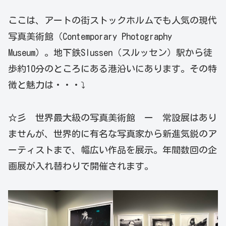
ここは、アートの街ストックホルムでも人気の現代
写真美術館（Contemporary Photography
Museum）。地下鉄Slussen（スルッセン）駅から徒
歩約10分のところにある港沿いにあります。その特
徴と魅力は・・・⤵
☆彡 世界最大級の写真美術館 ー 常設展はあり
ませんが、世界的に有名な写真家から新進気鋭のア
ーティストまで、幅広い作品を展示。年間数回の企
画展が入れ替わりで開催されます。