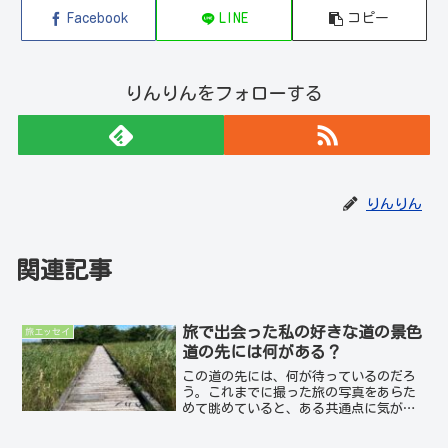
Facebook
LINE
コピー
りんりんをフォローする
りんりん
関連記事
旅で出会った私の好きな道の景色
旅エッセイ
道の先には何がある？
この道の先には、何が待っているのだろ
う。これまでに撮った旅の写真をあらた
めて眺めていると、ある共通点に気がつ
きました。それは、道。曲がりながら、
時には真っすぐ続いている道を撮った写