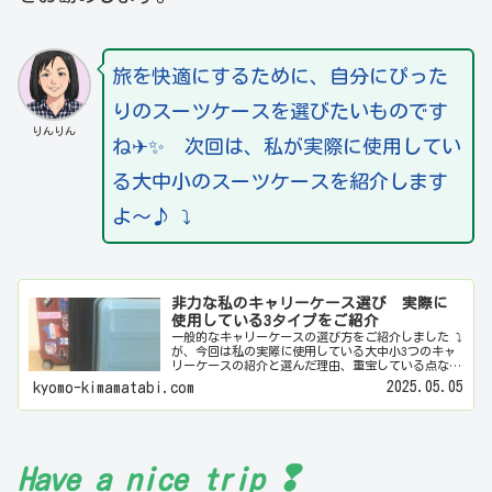
旅を快適にするために、自分にぴった
りのスーツケースを選びたいものです
りんりん
ね✈✨ 次回は、私が実際に使用してい
る大中小のスーツケースを紹介します
よ～♪ ⤵
非力な私のキャリーケース選び 実際に
使用している3タイプをご紹介
一般的なキャリーケースの選び方をご紹介しました ⤵
が、今回は私の実際に使用している大中小3つのキャ
リーケースの紹介と選んだ理由、重宝している点など
をお知らせしたいと思います。私はとにかく非力です
2025.05.05
kyomo-kimamatabi.com
💦 海外旅行であってもキャリーケースは、バッ...
❢
Have a nice trip