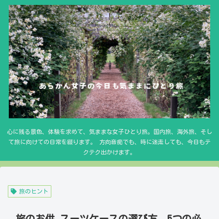
心に残る景色、体験を求めて、気ままな女子ひとり旅。国内旅、海外旅、そし
て旅に向けての日常を綴ります。 方向音痴でも、時に迷走しても、今日もテ
クテク出かけます。
旅のヒント
旅のお供 スーツケースの選び方 5つの必