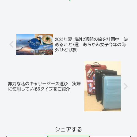
2025年夏 海外2週間の旅を計画中 決
めること7選 あらかん女子今年の海
外ひとり旅
非力な私のキャリーケース選び 実際
に使用している3タイプをご紹介
シェアする