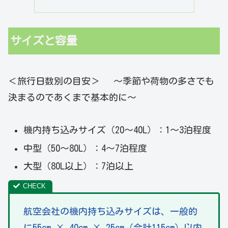
サイズと容量
＜旅行日数別の目安＞ ～季節や荷物の多さでも
決まるのであくまで基本的に～
機内持ち込みサイズ（20～40L）：1～3泊程度
中型（50～80L）：4～7泊程度
大型（80L以上）：7泊以上
航空会社の機内持ち込みサイズは、一般的
に55cm × 40cm × 25cm（合計115cm）以内