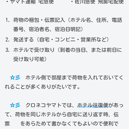
・ヤマト運輸 宅急便 ・佐川急便 飛脚宅配便
荷物の梱包・伝票記入（ホテル名、住所、電話
番号、宿泊者名、宿泊日明記）
発送する（自宅・コンビニ・営業所など）
ホテルで受け取り（到着の当日、または前日に
受け取り可能）
☆彡
ホテル側で部屋まで荷物を入れておいてく
れることが多くありがたいです。
☆彡
クロネコヤマトでは、
ホテル往復便
があっ
て、荷物を同じホテルから自宅に送り返す時、伝
票 をあらためて書かなくてもよいので便利で