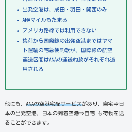
出発空港は、成田・羽田・関西のみ
ANAマイルもたまる
アメリカ路線では利用できない
集荷から国際線の出発空港まではヤマ
ト運輸の宅急便約款が、国際線の航空
運送区間はANAの運送約款がそれぞれ適
用される
他にも、
ANAの空港宅配サービス
があり、自宅⇒日
本の出発空港、日本の到着空港⇒自宅 も荷物を送
ることができます。