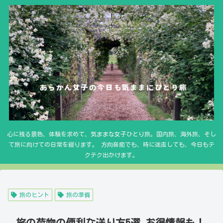
心に残る景色、体験を求めて、気ままな女子ひとり旅。国内旅、海外旅、そし
て旅に向けての日常を綴ります。 方向音痴でも、時に迷走しても、今日もテ
クテク出かけます。
旅のヒント
旅の準備
旅の荷物の便利な送り方5選 お得情報も！