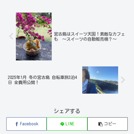
宮古島はスイーツ天国！素敵なカフェ
も ～スイーツの自動販売機？～
2025年1月 冬の宮古島 自転車旅3泊4
日 全費用公開！
シェアする
Facebook
LINE
コピー