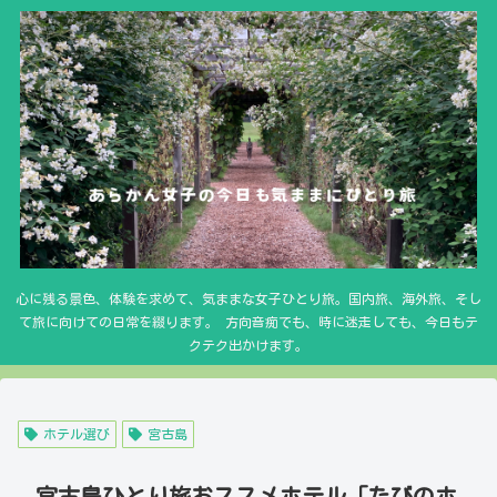
心に残る景色、体験を求めて、気ままな女子ひとり旅。国内旅、海外旅、そし
て旅に向けての日常を綴ります。 方向音痴でも、時に迷走しても、今日もテ
クテク出かけます。
ホテル選び
宮古島
宮古島ひとり旅おススメホテル「たびのホ