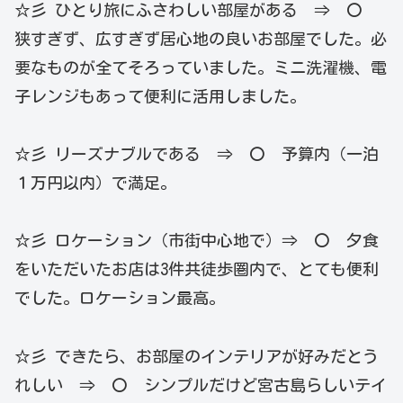
☆彡 ひとり旅にふさわしい部屋がある ⇒ 〇
狭すぎず、広すぎず居心地の良いお部屋でした。必
要なものが全てそろっていました。ミニ洗濯機、電
子レンジもあって便利に活用しました。
☆彡 リーズナブルである ⇒ 〇 予算内（一泊
１万円以内）で満足。
☆彡 ロケーション（市街中心地で）⇒ 〇 夕食
をいただいたお店は3件共徒歩圏内で、とても便利
でした。ロケーション最高。
☆彡 できたら、お部屋のインテリアが好みだとう
れしい ⇒ 〇 シンプルだけど宮古島らしいテイ