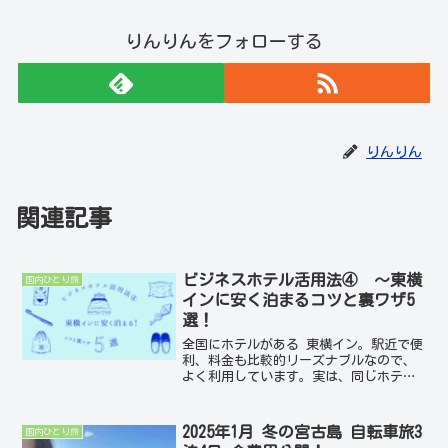
りんりんをフォローする
りんりん
関連記事
ビジネスホテル活用法④ ～東横
国内ひとり旅
インに安く泊まるコツと裏ワザ5
選！
全国にホテルがある 東横イン。駅近で便
利、料金も比較的リーズナブルなので、
よく利用しています。実は、同じホテル
でもちょっとしたコツを知っているだけ
で宿泊料金が変わることがあります。今
回は、私が実際にやっている東横インに
2025年1月 冬の宮古島 自転車旅3
国内ひとり旅
少しでも安く泊まるコツ...