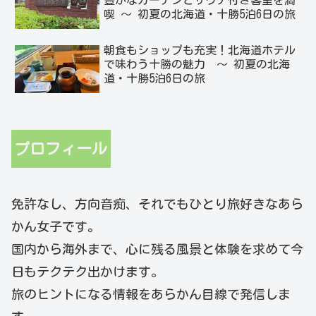
豊かなガーデンとサウナ付き客室を満
喫 ～ 初夏の北海道・十勝5泊6日の旅
朝食もショップも充実！北海道ホテル
で味わう十勝の魅力 ～ 初夏の北海
道・十勝5泊6日の旅
プロフィール
免許なし、方向音痴、それでもひとり旅好きなあら
かん女子です。
国内から海外まで、心に残る風景と体験を求めて今
日もテクテク出かけます。
旅のヒントになる情報をあらかん目線で発信しま