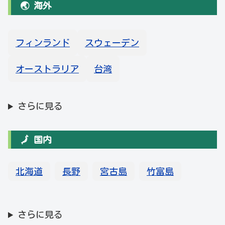
🌏 海外
フィンランド
スウェーデン
オーストラリア
台湾
さらに見る
🗾 国内
北海道
長野
宮古島
竹富島
さらに見る