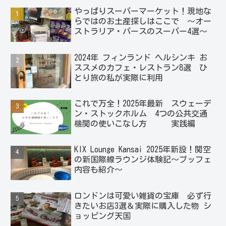
やっぱりスーパーマーケット！現地な
らではのお土産探しはここで ～オー
ストラリア・パースのスーパー4選～
2024年 フィンランド ヘルシンキ お
ススメのカフェ・レストラン8選 ひ
とり旅の私が実際に利用
これで万全！2025年最新 スウェーデ
ン・ストックホルム 4つの公共交通
機関の使いこなし方 実践編
KIX Lounge Kansai 2025年新設！関空
の新国際線ラウンジ体験記～ブッフェ
内容も紹介～
ロンドンは可愛い雑貨の宝庫 必ず行
きたいお店3選＆実際に購入した物 シ
ョッピング天国