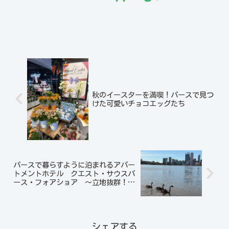
秋のイースターを満喫！パースで見つ
けた可愛いチョコエッグたち
パースで暮らすように泊まれるアパー
トメントホテル クエスト・サウスパ
ース・フォアショア ～立地抜群！ス
ワン川を望む快適ステイ
シェアする