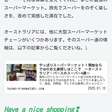
スーパーマーケット。旅先でスーパーをのぞく楽し
さを、改めて実感した滞在でした。
オーストラリアには、他に大型スーパーマーケット
チェーンがいくつかあります。そのスーパー達の情
報は、以下の記事からご覧くださいね。⤵
やっぱりスーパーマーケット！現地なら
ではのお土産探しはここで ～オースト
ラリア・パースのスーパー4選～
海外に行くとスーパーマーケット巡りが外せません。
その土地ならではの品ぞろえ、レイアウトを楽しみつ
つ、食品、日用品、そしてお土産探しのショッピング
が楽しい。パースで滞在中に訪れたおすすめスーパー
2025.01.13
kyomo-kimamatabi.com
4選をご紹介。ウールワース（Woolworths…
Have a
nice shopping❢