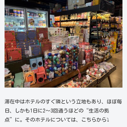
滞在中はホテルのすぐ隣という立地もあり、ほぼ毎
日、しかも1日に2〜3回通うほどの“生活の拠
点”に。そのホテルについては、こちらから⤵