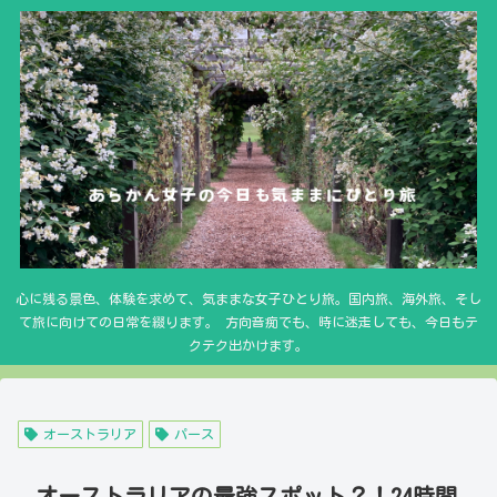
心に残る景色、体験を求めて、気ままな女子ひとり旅。国内旅、海外旅、そし
て旅に向けての日常を綴ります。 方向音痴でも、時に迷走しても、今日もテ
クテク出かけます。
オーストラリア
パース
オーストラリアの最強スポット？！24時間