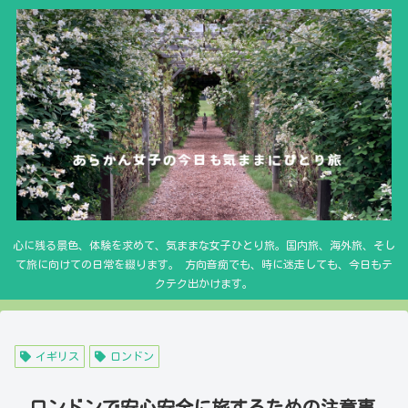
心に残る景色、体験を求めて、気ままな女子ひとり旅。国内旅、海外旅、そし
て旅に向けての日常を綴ります。 方向音痴でも、時に迷走しても、今日もテ
クテク出かけます。
イギリス
ロンドン
ロンドンで安心安全に旅するための注意事