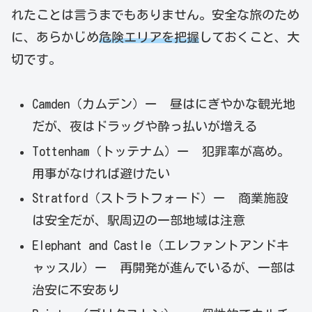
れたことは言うまでもありません。安全な旅のため
に、あらかじめ
危険エリアを把握
しておくこと、大
切です。
Camden（カムデン）ー 昼はにぎやかな観光地
だが、夜はドラッグや酔っ払いが増える
Tottenham（トッテナム）ー 犯罪率が高め。
用事がなければ避けたい
Stratford（ストラトフォード）ー 商業施設
は安全だが、駅周辺の一部地域は注意
Elephant and Castle（エレファントアンドキ
ャッスル）ー 再開発が進んでいるが、一部は
治安に不安あり