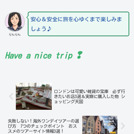
安心＆安全に旅を心ゆくまで楽しみま
しょう♪
りんりん
❢
Have a nice trip
ロンドンは可愛い雑貨の宝庫 必ず行
きたいお店3選＆実際に購入した物 シ
ョッピング天国
失敗しない！海外ワンデイツアーの選
び方 7つのチェックポイント おス
スメのツアーサイト情報3選！