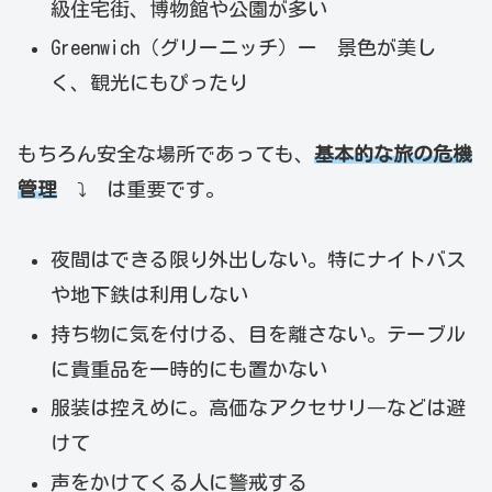
級住宅街、博物館や公園が多い
Greenwich（グリーニッチ）ー 景色が美し
く、観光にもぴったり
もちろん安全な場所であっても、
基本的な旅の危機
管理
⤵ は重要です。
夜間はできる限り外出しない。特にナイトバス
や地下鉄は利用しない
持ち物に気を付ける、目を離さない。テーブル
に貴重品を一時的にも置かない
服装は控えめに。高価なアクセサリ―などは避
けて
声をかけてくる人に警戒する