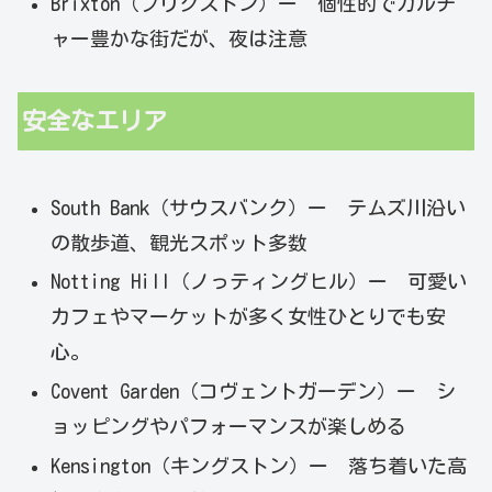
Brixton（ブリクストン）ー 個性的でカルチ
ャー豊かな街だが、夜は注意
安全なエリア
South Bank（サウスバンク）ー テムズ川沿い
の散歩道、観光スポット多数
Notting Hill（ノっティングヒル）ー 可愛い
カフェやマーケットが多く女性ひとりでも安
心。
Covent Garden（コヴェントガーデン）ー シ
ョッピングやパフォーマンスが楽しめる
Kensington（キングストン）ー 落ち着いた高