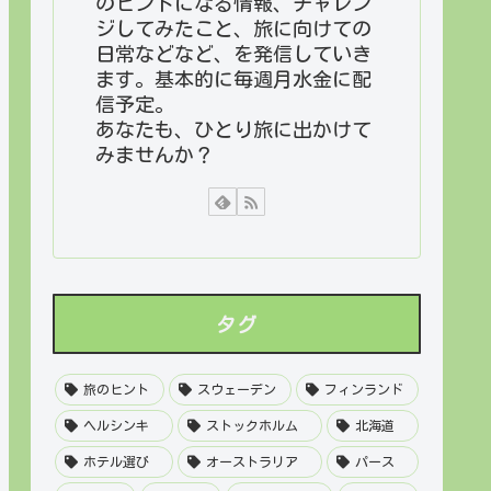
のヒントになる情報、チャレン
ジしてみたこと、旅に向けての
日常などなど、を発信していき
ます。基本的に毎週月水金に配
信予定。
あなたも、ひとり旅に出かけて
みませんか？
タグ
旅のヒント
スウェーデン
フィンランド
ヘルシンキ
ストックホルム
北海道
ホテル選び
オーストラリア
パース