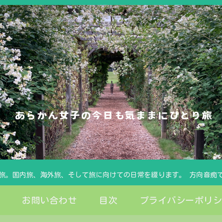
旅。国内旅、海外旅、そして旅に向けての日常を綴ります。 方向音痴
お問い合わせ
目次
プライバシーポリ