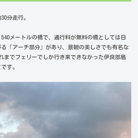
30分走行。
,540メートルの橋で、通行料が無料の橋としては日
がる「アーチ部分」があり、景観の美しさでも有名な
、それまでフェリーでしか行き来できなかった伊良部島
とです。