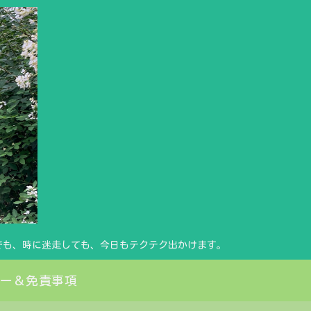
でも、時に迷走しても、今日もテクテク出かけます。
シー＆免責事項