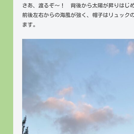
さあ、渡るぞ～！ 背後から太陽が昇りはじ
前後左右からの海風が強く、帽子はリュック
ます。