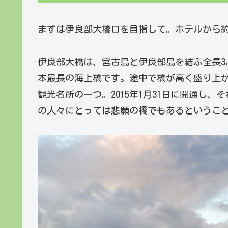
まずは伊良部大橋口を目指して。ホテルから約
伊良部大橋は、宮古島と伊良部島を結ぶ全長3
本最長の海上橋です。途中で橋が高く盛り上
観光名所の一つ。2015年1月31日に開通し
の人々にとっては悲願の橋でもあるというこ