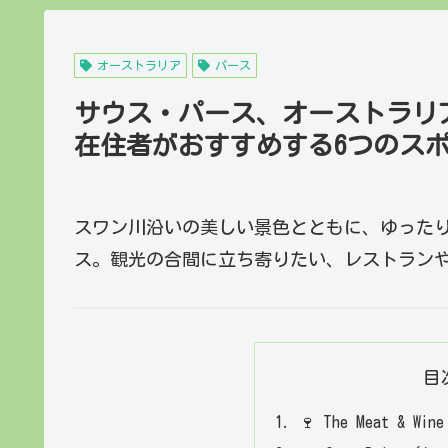
オーストラリア
パース
サウス・パース、オーストラリ
在住者がおすすめする6つのス
スワン川沿いの美しい景色とともに、ゆった
ス。観光の合間に立ち寄りたい、レストラン
目
🍷 The Meat & 