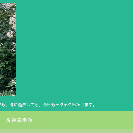
でも、時に迷走しても、今日もテクテク出かけます。
シー＆免責事項