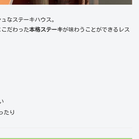
シュなステーキハウス。
にこだわった
本格ステーキ
が味わうことができるレス
い
ったり