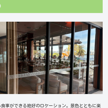
ト）
ら食事ができる絶好のロケーション。景色とともに楽