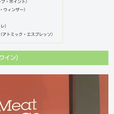
t（ケープ・ポイント）
r（ザ・ウィンザー）
）
ーレ）
resso（アトミック・エスプレッソ）
ト＆ワイン）