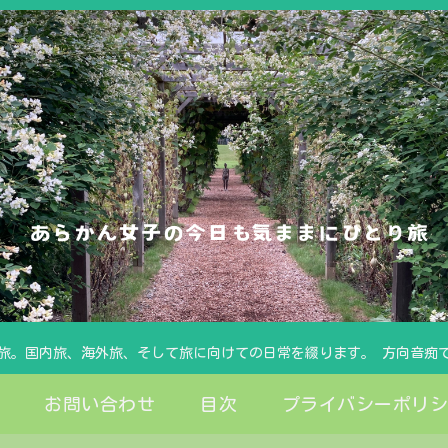
旅。国内旅、海外旅、そして旅に向けての日常を綴ります。 方向音痴
お問い合わせ
目次
プライバシーポリ