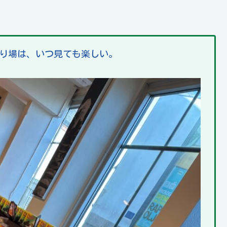
り場は、いつ見ても楽しい。