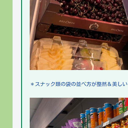
＊スナック類の袋の並べ方が整然＆美しい