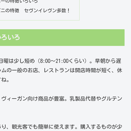
パーの特徴いろいろ
ビニの特徴 セヴンイレヴン多数！
いろいろ
日曜は少し短め（8:00～21:00くらい）。早朝から遅
ルムの一般のお店、レストランは開店時間が短く、休
すね。
、ヴィーガン向け商品が豊富。乳製品代替やグルテン
あり、観光客でも簡単に使えます。購入するものが少