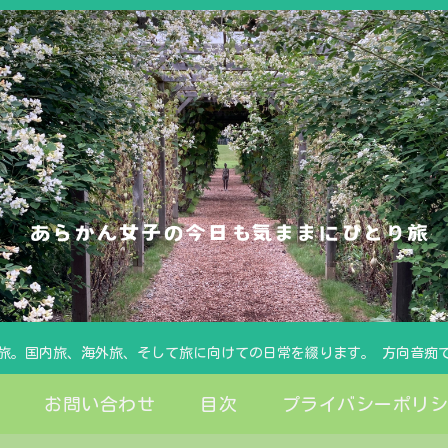
旅。国内旅、海外旅、そして旅に向けての日常を綴ります。 方向音痴
お問い合わせ
目次
プライバシーポリ