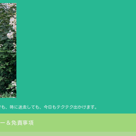
でも、時に迷走しても、今日もテクテク出かけます。
シー＆免責事項