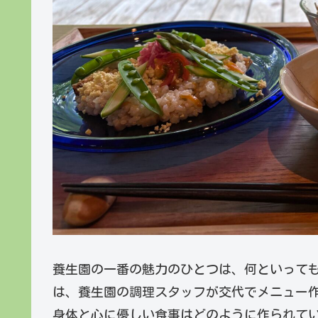
養生園の一番の魅力のひとつは、何といっても
は、養生園の調理スタッフが交代でメニュー
身体と心に優しい食事はどのように作られて