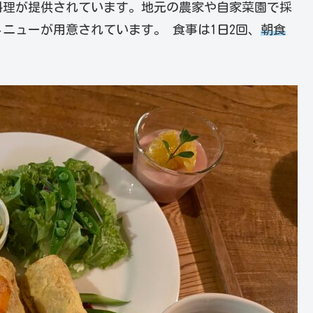
料理が提供されています。地元の農家や自家菜園で採
ニューが用意されています。 食事は1日2回、
朝食
。