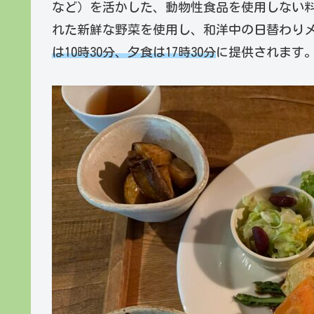
など）を活かした、動物性食品を使用しない
れた新鮮な野菜を使用し、和洋中の日替わりメ
は10時30分、夕食は17時30分
に提供されます