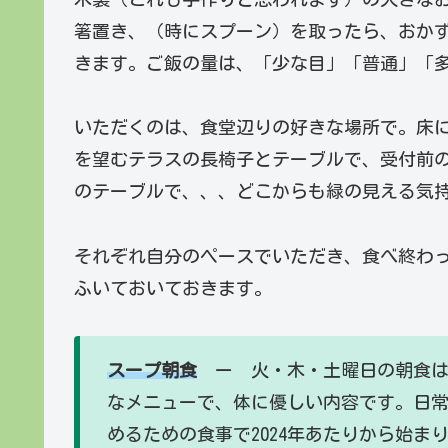
箸置き、（時にスプーン）を取ったら、おか
きます。ご飯の量は、「少な目」「普通」「
いただくのは、食堂辺りの好きな場所で。床
を望むテラスの長椅子とテーブルで、受付前
のテーブルで、、、どこからも緑の見える気
それぞれ自分のペースでいただき、食べ終わ
ふいておいておきます。
スープ朝食
ー 火・木・土曜日の朝食は
なメニューで、体に優しい内容です。日
めるための食事で2024年あたりから始