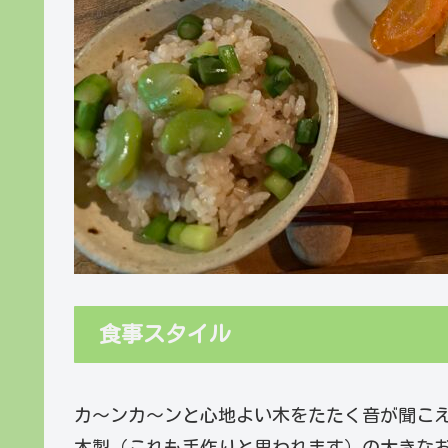
食事スタイル
カ～ンカ～ンと心地よい木をたたく音が聞こ
木製（これも手作りと思われます）の大きな