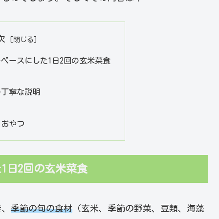
次
ベースにした1日2回の玄米菜食
の丁寧な説明
りおやつ
1日2回の玄米菜食
き、
季節の旬の食材
（玄米、季節の野菜、豆類、海藻