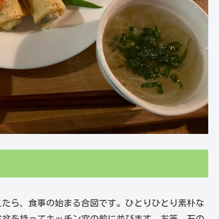
えたら、食事の始まる合図です。ひとりひとり素朴な
お盆を持ってキッチン窓の前に並びます。お箸、石の