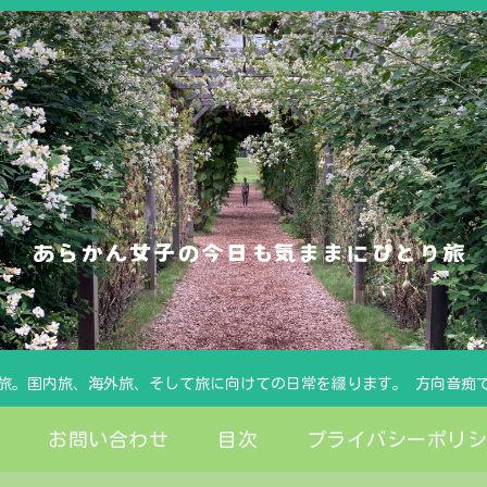
旅。国内旅、海外旅、そして旅に向けての日常を綴ります。 方向音痴
お問い合わせ
目次
プライバシーポリ