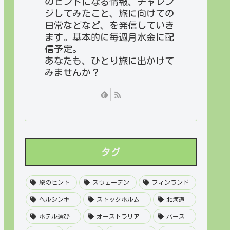
のヒントになる情報、チャレン
ジしてみたこと、旅に向けての
日常などなど、を発信していき
ます。基本的に毎週月水金に配
信予定。
あなたも、ひとり旅に出かけて
みませんか？
タグ
旅のヒント
スウェーデン
フィンランド
ヘルシンキ
ストックホルム
北海道
ホテル選び
オーストラリア
パース