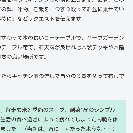
ずの鉢、汁物、ご飯を一つずつ取ってお盆に乗せてい
多めに」などリクエストを伝えます。
にすわって木の長いローテーブルで、ハーブガーデン
のテーブル席で、お天気が良ければ木製デッキや木陰
持ちの良い場所です。
ったらキッチン前の流しで自分の食器を洗って布巾で
、酵素玄米と季節のスープ、副菜1品のシンプル
常生活の食べ過ぎによって疲れてしまった内臓を休
まりました。（当初は、週に一回だったような・・）