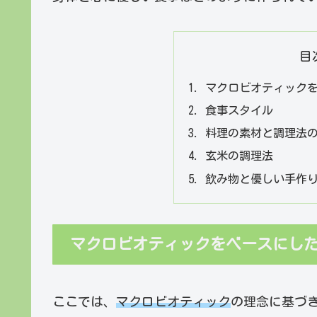
目
マクロビオティックを
食事スタイル
料理の素材と調理法
玄米の調理法
飲み物と優しい手作
マクロビオティックをベースにした
ここでは、
マクロビオティック
の理念に基づ